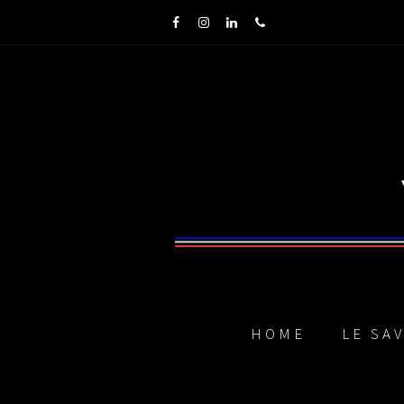
Facebook
Instagram
LinkedIn
Phone
HOME
LE SA