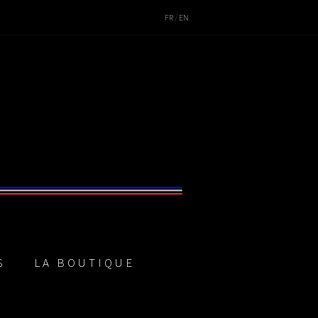
FR
/
EN
S
LA BOUTIQUE